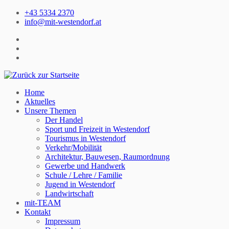
Zum
+43 5334 2370
Inhalt
info@mit-westendorf.at
springen
Home
Aktuelles
Unsere Themen
Der Handel
Sport und Freizeit in Westendorf
Tourismus in Westendorf
Verkehr/Mobilität
Architektur, Bauwesen, Raumordnung
Gewerbe und Handwerk
Schule / Lehre / Familie
Jugend in Westendorf
Landwirtschaft
mit-TEAM
Kontakt
Impressum