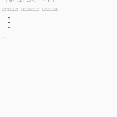
–
© 2026 miteinand' WESTENDORF
Impressum
|
Datenschutz
|
Downloads