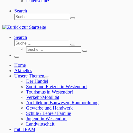
Datenschutz
Search
Suche
Suche
…
Search
Suche
Suche
Suche
…
Suche
…
Menü
Home
Aktuelles
Unsere Themen
Der Handel
Sport und Freizeit in Westendorf
Tourismus in Westendorf
Verkehr/Mobilität
Architektur, Bauwesen, Raumordnung
Gewerbe und Handwerk
Schule / Lehre / Familie
Jugend in Westendorf
Landwirtschaft
mit-TEAM