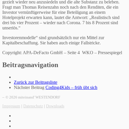
gezielt wieder neu anzusiedeln und die alte Substanz zu beleben.
Fragt man Thomas Reisenzahn noch nach den Renditen, die ein
Investor vernünftigerweise für eine Beteiligung an einem
Hotelprojekt erwarten kann, lautet die Antwort: „Realistisch sind
drei bis vier Prozent – wieder nach Corona. 7 bis 8 Prozent sind
unseriös.“
Investorenmodelle“ sind grundsätzlich nur ein Mittel zur
Kapitalbeschaffung. Sie haben auch einige Fallstricke.
Copyright: APA-DeFacto GmbH – Seite 4 WKO – Pressespiegel
Beitragsnavigation
Zurück zur Beitragsliste
Nächster Beitrag
Coding4Kids – früh übt sich
–
© 2026 miteinand' WESTENDORF
Impressum
|
Datenschutz
|
Downloads