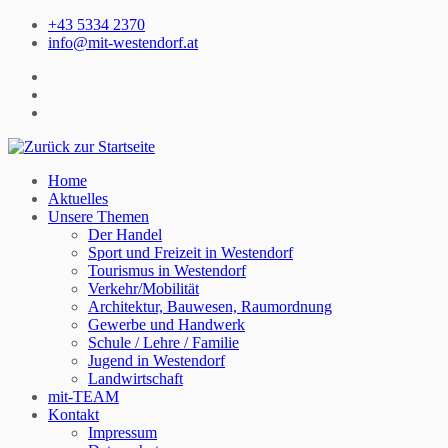
Zum
+43 5334 2370
Inhalt
info@mit-westendorf.at
springen
Home
Aktuelles
Unsere Themen
Der Handel
Sport und Freizeit in Westendorf
Tourismus in Westendorf
Verkehr/Mobilität
Architektur, Bauwesen, Raumordnung
Gewerbe und Handwerk
Schule / Lehre / Familie
Jugend in Westendorf
Landwirtschaft
mit-TEAM
Kontakt
Impressum